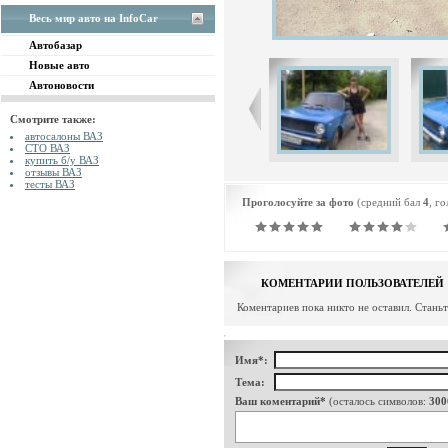
Весь мир авто на InfoCar
Автобазар
Новые авто
Автоновости
Смотрите также:
автосалоны ВАЗ
СТО ВАЗ
купить б/у ВАЗ
отзывы ВАЗ
тесты ВАЗ
Проголосуйте за фото
(средний бал
4
, г
КОМЕНТАРИИ ПОЛЬЗОВАТЕЛЕЙ
Коментариев пока никто не оставил. Стань
Имя*:
Тема:
Ваш коментарий*
(осталось символов:
300